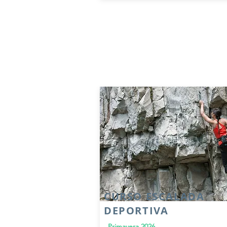
CURSO ESCALADA
DEPORTIVA
Primavera 2026