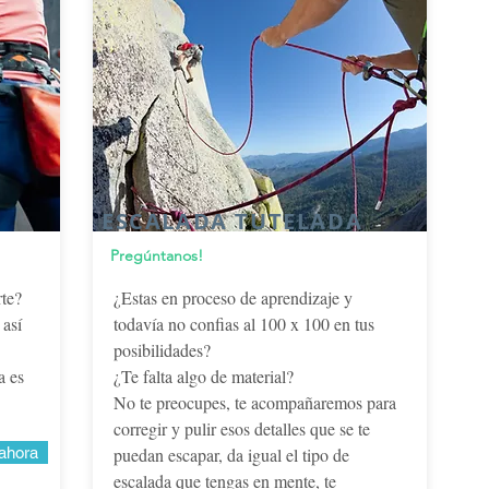
ESCALADA TUTELADA
Pregúntanos!
rte?
¿Estas en proceso de aprendizaje y
 así
todavía no confias al 100 x 100 en tus
posibilidades?
a es
¿Te falta algo de material?
No te preocupes, te acompañaremos para
corregir y pulir esos detalles que se te
ahora
puedan escapar, da igual el tipo de
escalada que tengas en mente, te