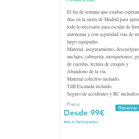
El fin de semana que estabas espera
días en la sierra de Madrid para apre
todo lo necesario para escalar de for
autónoma y con seguridad vías de u
largo equipadas.
Material, aseguramiento, descuelgue
anclajes, cabuyería, mosquetoneo, g
de cuerdas, lectura de croquis y
Abandono de la vía.
Material colectivo incluido.
TdII Escalada incluido.
Seguro de accidentes y RC incluidos
Precio
Reservar 
Desde 99€
Máx 6 Participantes