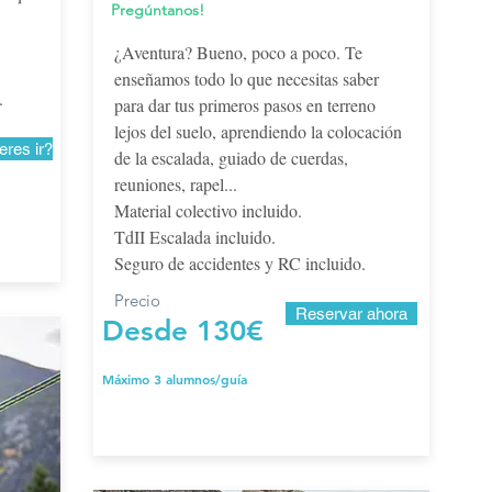
Pregúntanos!
¿Aventura? Bueno, poco a poco. Te
enseñamos todo lo que necesitas saber
.
para dar tus primeros pasos en terreno
lejos del suelo, aprendiendo la colocación
res ir?
de la escalada, guiado de cuerdas,
reuniones, rapel...
Material colectivo incluido.
TdII Escalada incluido.
Seguro de accidentes y RC incluido.
Precio
Reservar ahora
Desde 130€
Máximo 3 alumnos/guía