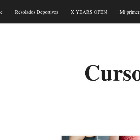
e
Resolados Deportivos
X YEARS OPEN
Mi primer
Curso