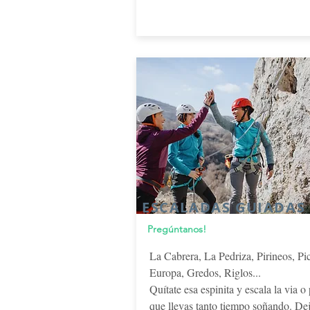
ESCALADAS GUIADAS
Pregúntanos!
La Cabrera, La Pedriza, Pirineos, Pi
Europa, Gredos, Riglos...
Quítate esa espinita y escala la via o
que llevas tanto tiempo soñando. De