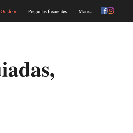
Outdoor
Preguntas frecuentes
More...
iadas,