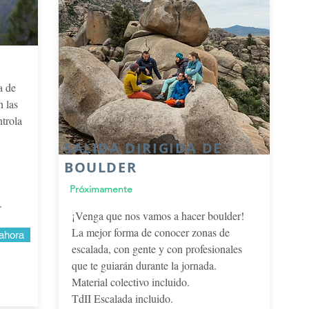
a de
n las
trola
SALIDA DIRIGIDA DE
BOULDER
Próximamente
.
¡Venga que nos vamos a hacer boulder!
La mejor forma de conocer zonas de
ahora
escalada, con gente y con profesionales
que te guiarán durante la jornada.
Material colectivo incluido.
TdII Escalada incluido.