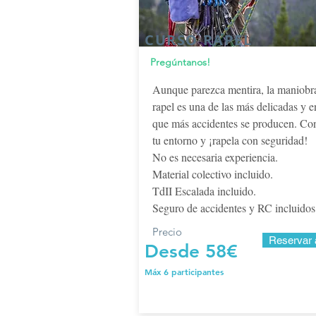
CURSO RAPEL
Pregúntanos!
Aunque parezca mentira, la maniobr
rapel es una de las más delicadas y e
que más accidentes se producen. Con
tu entorno y ¡rapela con seguridad!
No es necesaria experiencia.
Material colectivo incluido.
TdII Escalada incluido.
Seguro de accidentes y RC incluidos
Precio
Reservar 
Desde 58€
Máx 6 participantes