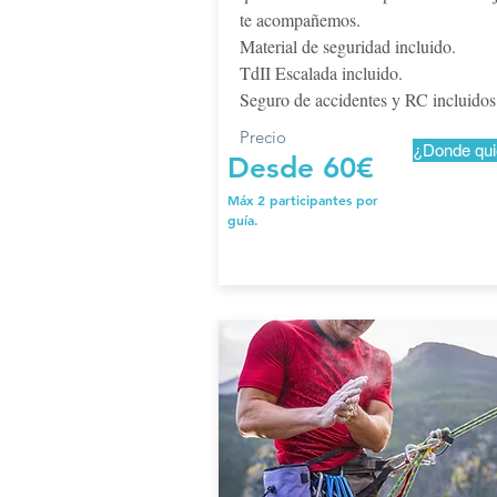
te acompañemos.
Material de seguridad incluido.
TdII Escalada incluido.
Seguro de accidentes y RC incluidos
Precio
¿Donde quie
Desde 60€
Máx 2 participantes por
guía.