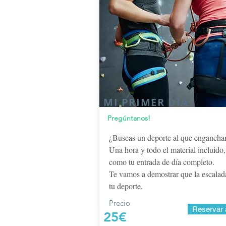
MI PRIMER DÍA
Pregúntanos!
¿Buscas un deporte al que engancha
Una hora y todo el material incluido,
como tu entrada de día completo.
Te vamos a demostrar que la escalad
tu deporte.
Precio
Reservar 
25€