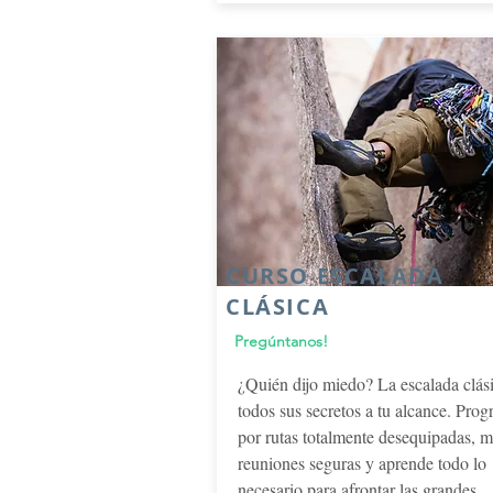
CURSO ESCALADA
CLÁSICA
Pregúntanos!
¿Quién dijo miedo? La escalada clás
todos sus secretos a tu alcance. Prog
por rutas totalmente desequipadas, 
reuniones seguras y aprende todo lo
necesario para afrontar las grandes