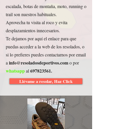
escalada, botas de montaña, moto, running o
trail son nuestros habituales.
Aprovecha tu visita al roco y evita
desplazamientos innecesarios.
Te dejamos por aquí el enlace para que
puedas acceder a la web de los resolados, o
si lo prefieres puedes contactarnos por email
info@resoladosdeportivos.com
a
o por
whatsapp
697823561
.
al
Llévame a resolar, Haz Click